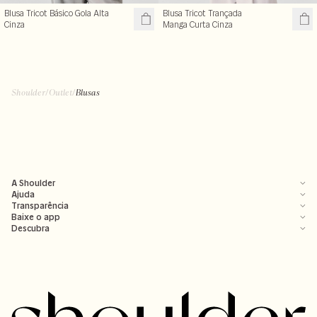
Blusa Tricot Básico Gola Alta
Blusa Tricot Trançada
Cinza
Manga Curta Cinza
Shoulder
/
Outlet
/
Blusas
A Shoulder
Ajuda
Transparência
Baixe o app
Descubra