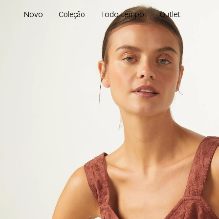
Novo
Todo tempo
Coleção
Outlet