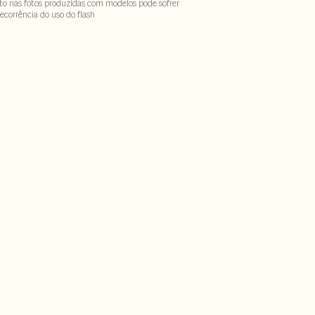
to nas fotos produzidas com modelos pode sofrer
ecorrência do uso do flash
Forro : 100% poliester