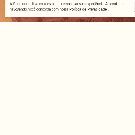
A Shoulder utiliza cookies para personalizar sua experiência. Ao continuar
navegando, você concorda com nossa
.
Política de Privacidade
Peças selecionadas
-16%
-50%