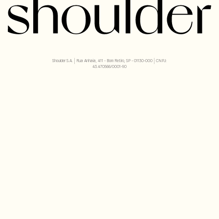
Shoulder S.A. | Rua Anhaia, 411 - Bom Retiro, SP - 01130-000 | CNPJ:
43.470566/0001-90