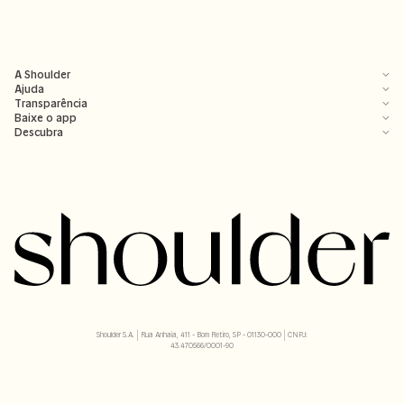
A Shoulder
Ajuda
Transparência
Baixe o app
Descubra
Shoulder S.A. | Rua Anhaia, 411 - Bom Retiro, SP - 01130-000 | CNPJ:
43.470566/0001-90