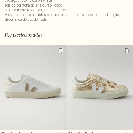
cadarço chato na cor off white
sola de borracha de alta durabilidade
Modelo mede 1,76M e calça tamanho 38
A cor do produto nas fotos produzidas com modelos pode sofrer alteração em
decorrênca do uso do flash
Peças selecionadas