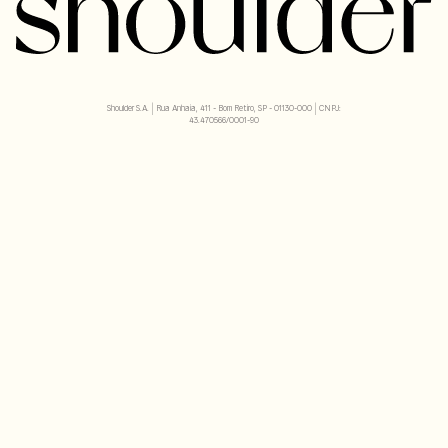
Shoulder S.A. | Rua Anhaia, 411 - Bom Retiro, SP - 01130-000 | CNPJ:
43.470566/0001-90