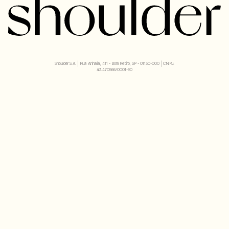
Shoulder S.A. | Rua Anhaia, 411 - Bom Retiro, SP - 01130-000 | CNPJ:
43.470566/0001-90