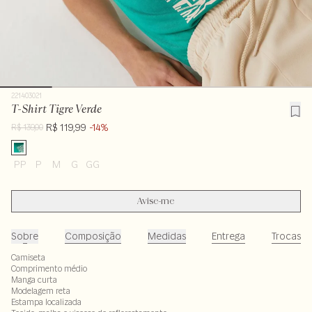
221403021
T-Shirt Tigre Verde
R$ 119,99
-14%
R$ 139,00
PP
P
M
G
GG
Avise-me
Sobre
Composição
Medidas
Entrega
Trocas
Camiseta
Comprimento médio
Manga curta
Modelagem reta
Estampa localizada