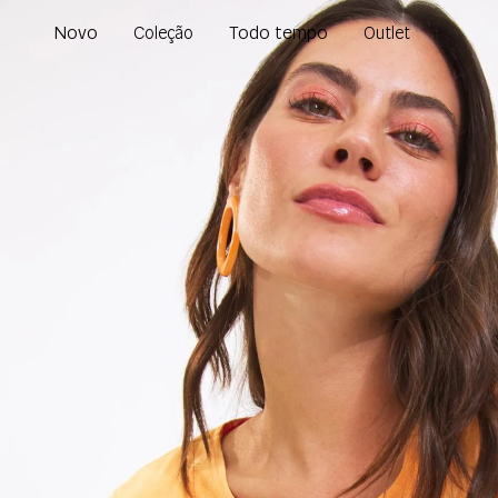
Novo
Todo tempo
Coleção
Outlet