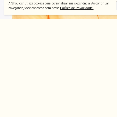
A Shoulder utiliza cookies para personalizar sua experiência. Ao continuar
navegando, você concorda com nossa
.
Política de Privacidade
Peças selecionadas
-16%
-50%