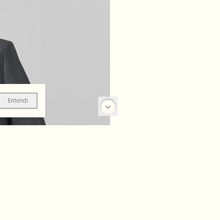
Entendi
-22%