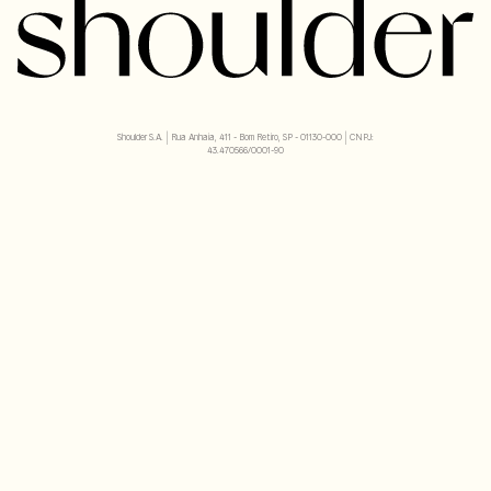
Shoulder S.A. | Rua Anhaia, 411 - Bom Retiro, SP - 01130-000 | CNPJ:
43.470566/0001-90