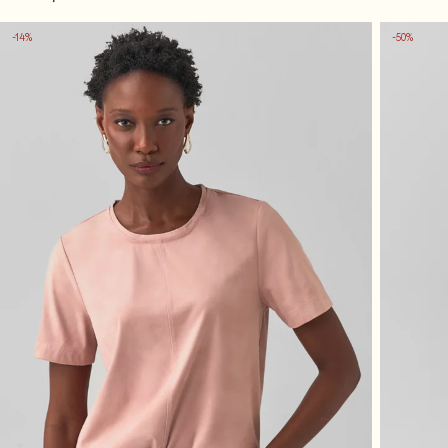
-14%
-50%