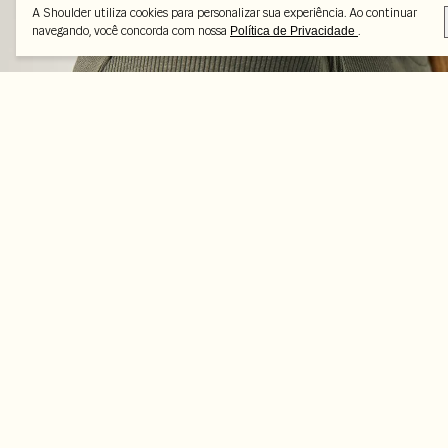
A Shoulder utiliza cookies para personalizar sua experiência. Ao continuar
navegando, você concorda com nossa
.
Política de Privacidade
Peças selecionadas
-45%
-35%