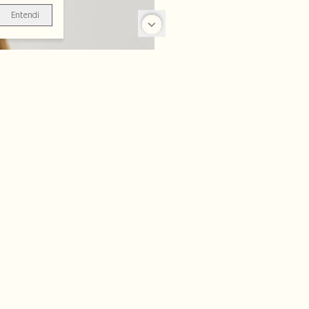
Entendi
-50%
-50%