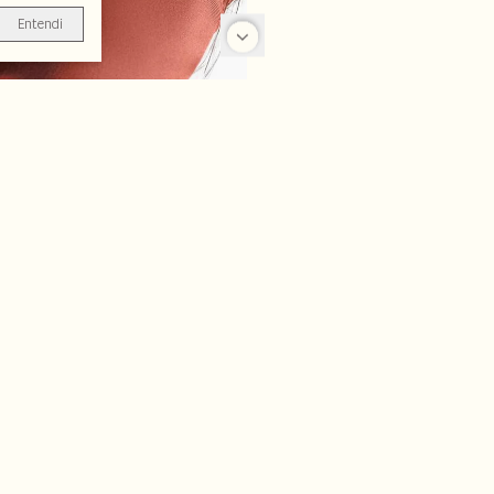
Entendi
-50%
-50%