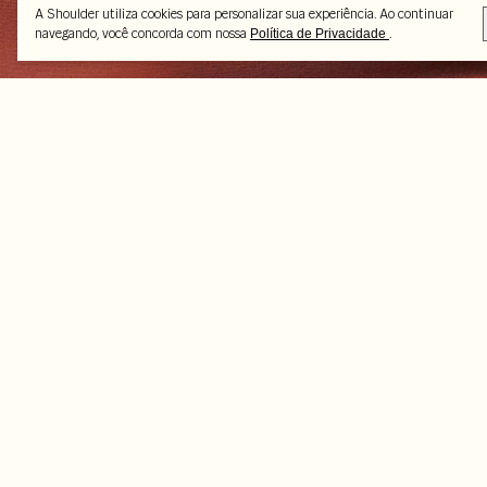
A Shoulder utiliza cookies para personalizar sua experiência. Ao continuar
navegando, você concorda com nossa
.
Política de Privacidade
Peças selecionadas
-45%
-35%