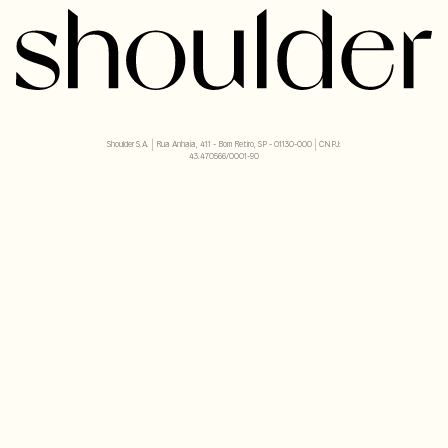
Shoulder S.A. | Rua Anhaia, 411 - Bom Retiro, SP - 01130-000 | CNPJ:
43.470566/0001-90