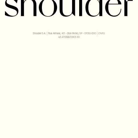
Shoulder S.A. | Rua Anhaia, 411 - Bom Retiro, SP - 01130-000 | CNPJ:
43.470566/0001-90