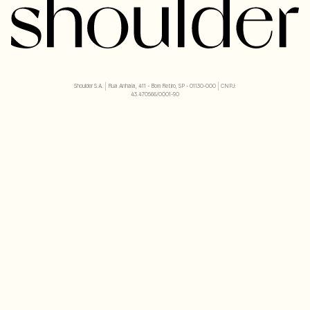
Shoulder S.A. | Rua Anhaia, 411 - Bom Retiro, SP - 01130-000 | CNPJ:
43.470566/0001-90