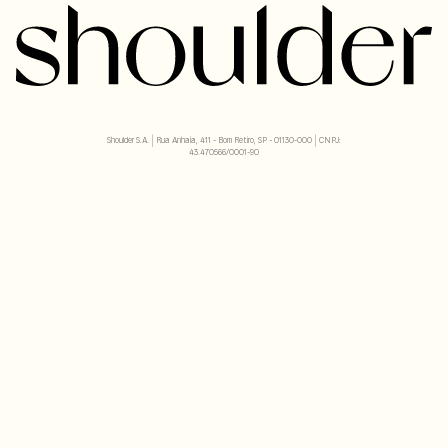
Shoulder S.A. | Rua Anhaia, 411 - Bom Retiro, SP - 01130-000 | CNPJ:
43.470566/0001-90