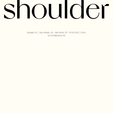
Shoulder S.A. | Rua Anhaia, 411 - Bom Retiro, SP - 01130-000 | CNPJ:
43.470566/0001-90