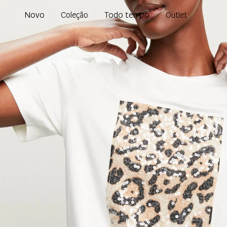
Novo
Todo tempo
Coleção
Outlet