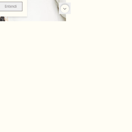
Entendi
-50%
-50%