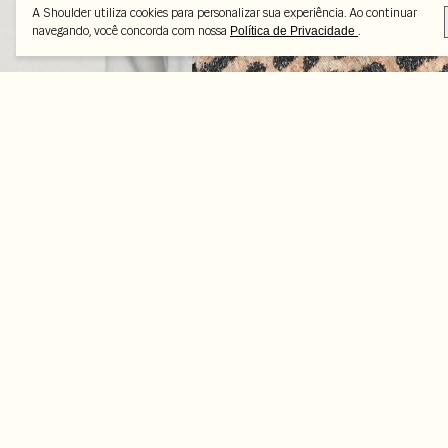
A Shoulder utiliza cookies para personalizar sua experiência. Ao continuar
navegando, você concorda com nossa
.
Política de Privacidade
Peças selecionadas
-45%
-35%