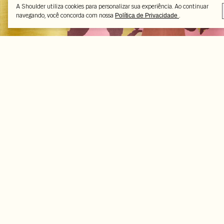
A Shoulder utiliza cookies para personalizar sua experiência. Ao continuar
navegando, você concorda com nossa
.
Política de Privacidade
Peças selecionadas
-45%
-35%