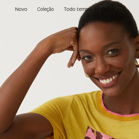
Novo
Todo tempo
Coleção
Outlet