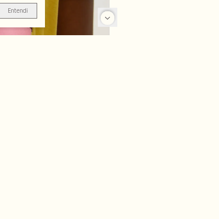
Entendi
-50%
-50%