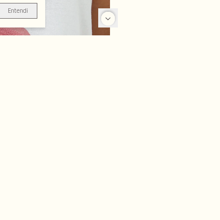
Entendi
-50%
-50%