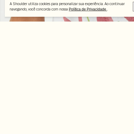
A Shoulder utiliza cookies para personalizar sua experiência. Ao continuar
navegando, você concorda com nossa
.
Política de Privacidade
Peças selecionadas
-45%
-35%