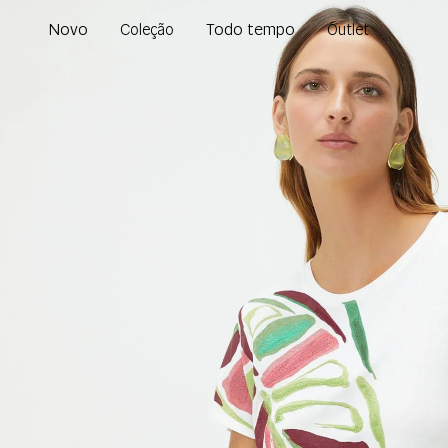
Novo
Todo tempo
Coleção
Outlet