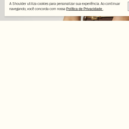
A Shoulder utiliza cookies para personalizar sua experiência. Ao continuar
navegando, você concorda com nossa
.
Política de Privacidade
Peças selecionadas
-35%
-45%