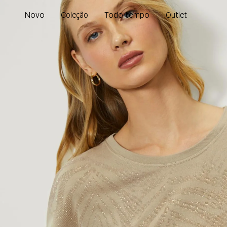
Novo
Todo tempo
Coleção
Outlet