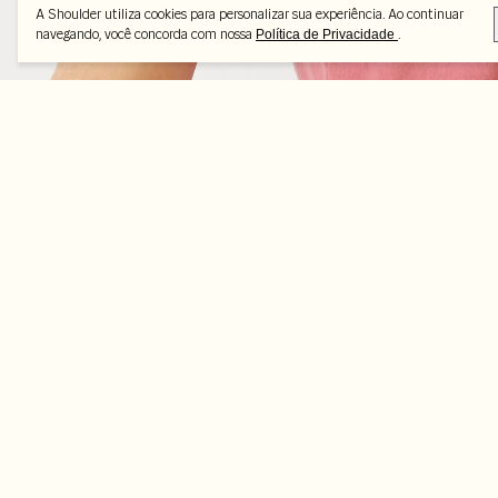
A Shoulder utiliza cookies para personalizar sua experiência. Ao continuar
navegando, você concorda com nossa
.
Política de Privacidade
Peças selecionadas
-45%
-35%