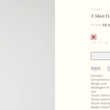
221402005
T-Shirt Fi
R$ 4
R$ 119,00
PP
P
M
Sobre
C
Camiseta
Comprimento 
Manga curta
Modelagem fit
Liso
Tecido: malha 
Tecido sustent
Decote redond
Modelo mede 1