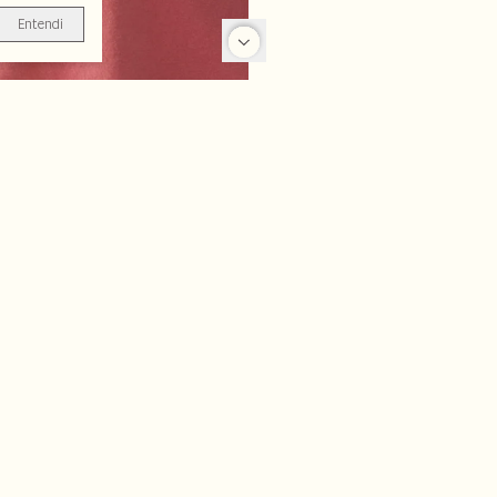
Entendi
-50%
-50%