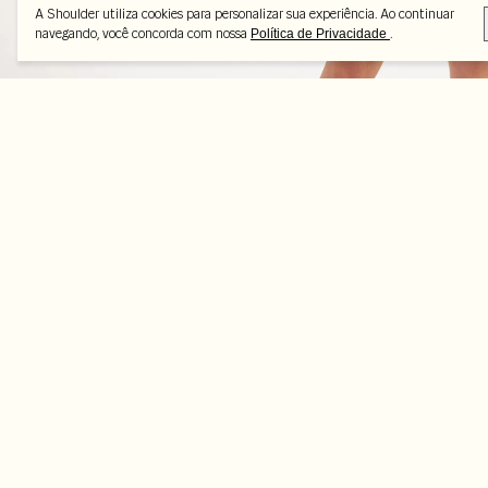
A Shoulder utiliza cookies para personalizar sua experiência. Ao continuar
navegando, você concorda com nossa
.
Política de Privacidade
Peças selecionadas
-70%
-70%