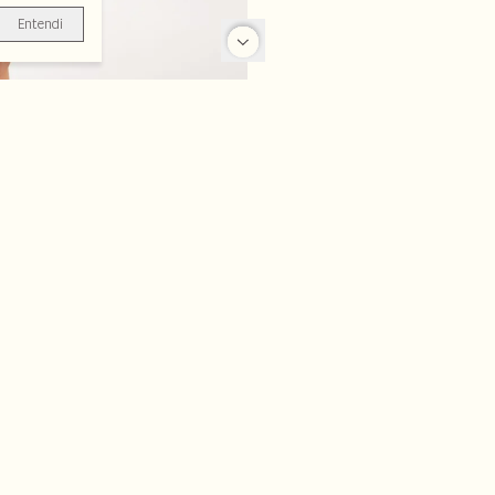
Entendi
-70%
-70%