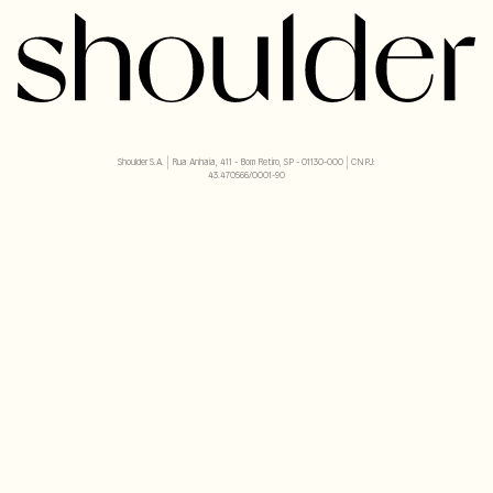
Shoulder S.A. | Rua Anhaia, 411 - Bom Retiro, SP - 01130-000 | CNPJ:
43.470566/0001-90