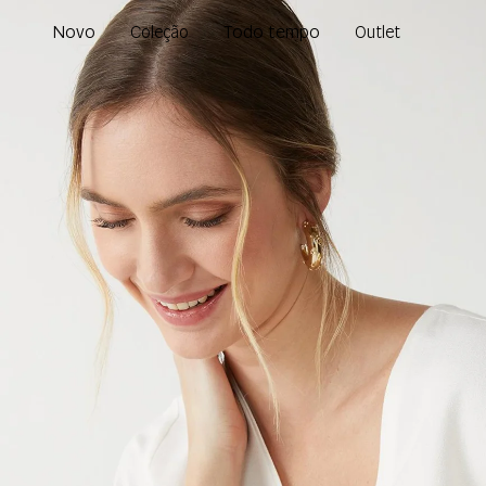
Novo
Todo tempo
Coleção
Outlet