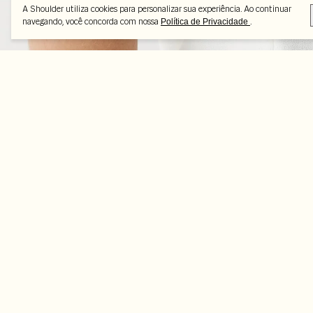
A Shoulder utiliza cookies para personalizar sua experiência. Ao continuar
navegando, você concorda com nossa
.
Política de Privacidade
Peças selecionadas
-50%
-50%