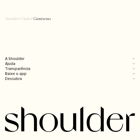
Shoulder
/
Outlet
/
Camisetas
A Shoulder
Ajuda
Transparência
Baixe o app
Descubra