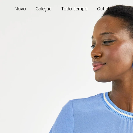
Novo
Todo tempo
Coleção
Outlet