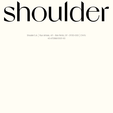
Shoulder S.A. | Rua Anhaia, 411 - Bom Retiro, SP - 01130-000 | CNPJ:
43.470566/0001-90