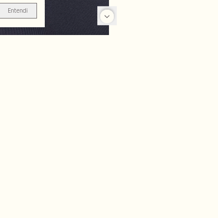
Entendi
-50%
-50%