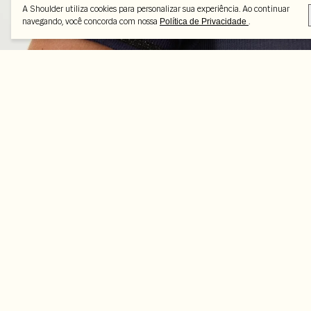
A Shoulder utiliza cookies para personalizar sua experiência. Ao continuar
navegando, você concorda com nossa
.
Política de Privacidade
Peças selecionadas
-45%
-35%