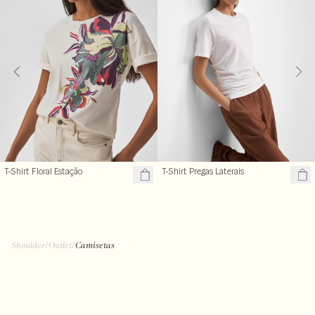
T-Shirt Floral Estação
T-Shirt Pregas Laterais
Shoulder
/
Outlet
/
Camisetas