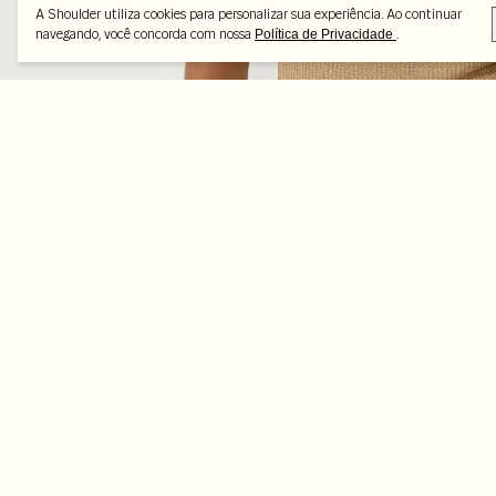
A Shoulder utiliza cookies para personalizar sua experiência. Ao continuar
navegando, você concorda com nossa
.
Política de Privacidade
Peças selecionadas
-45%
-35%