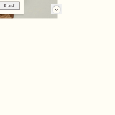
Entendi
-50%
-50%