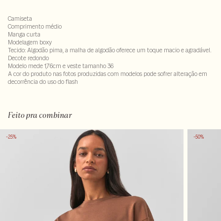
Camiseta
Comprimento médio
Manga curta
Modelagem boxy
Tecido: Algodão pima, a malha de algodão oferece um toque macio e agradável.
Decote redondo
Modelo mede 1,76cm e veste tamanho 36
A cor do produto nas fotos produzidas com modelos pode sofrer alteração em
decorrência do uso do flash
100% algodão
Feito pra combinar
-25%
-50%