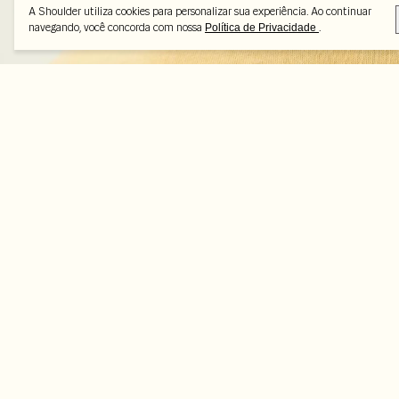
A Shoulder utiliza cookies para personalizar sua experiência. Ao continuar
navegando, você concorda com nossa
.
Política de Privacidade
Peças selecionadas
-35%
-45%