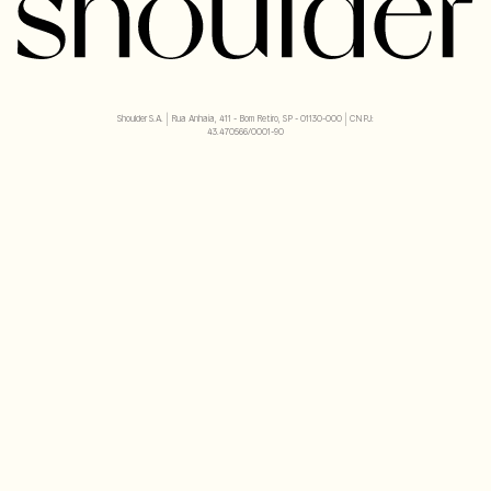
Shoulder S.A. | Rua Anhaia, 411 - Bom Retiro, SP - 01130-000 | CNPJ:
43.470566/0001-90