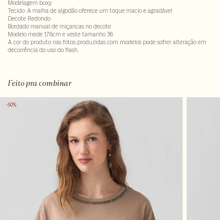
Modelagem boxy
Tecido: A malha de algodão oferece um toque macio e agradável
Decote Redondo
Bordado manual de miçancas no decote
Modelo mede 1,76cm e veste tamanho 36
A cor do produto nas fotos produzidas com modelos pode sofrer alteração em
decorrência do uso do flash.
100% algodao
Feito pra combinar
-50%