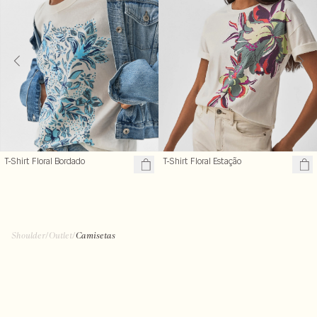
T-Shirt Floral Estação
T-Shirt Floral Bordado
Shoulder
/
Outlet
/
Camisetas