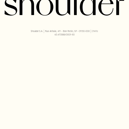
Shoulder S.A. | Rua Anhaia, 411 - Bom Retiro, SP - 01130-000 | CNPJ:
43.470566/0001-90