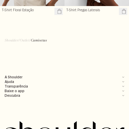
T-Shirt Floral Estação
T-Shirt Pregas Laterais
Shoulder
/
Outlet
/
Camisetas
A Shoulder
Ajuda
Transparência
Baixe o app
Descubra