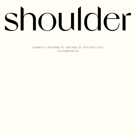
Shoulder S.A. | Rua Anhaia, 411 - Bom Retiro, SP - 01130-000 | CNPJ:
43.470566/0001-90