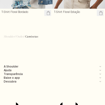
T-Shirt Floral Estação
T-Shirt Floral Bordado
Shoulder
/
Outlet
/
Camisetas
A Shoulder
Ajuda
Transparência
Baixe o app
Descubra