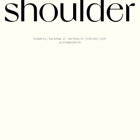
Shoulder S.A. | Rua Anhaia, 411 - Bom Retiro, SP - 01130-000 | CNPJ:
43.470566/0001-90