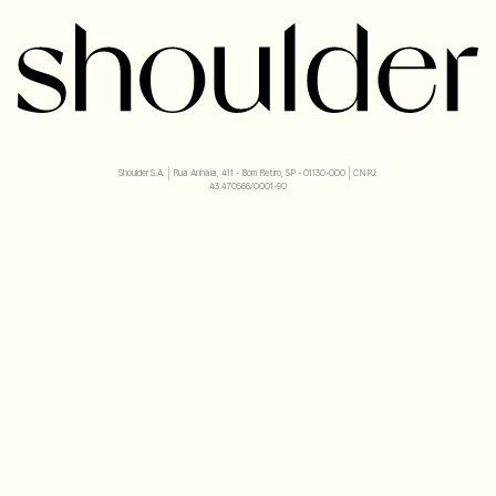
Shoulder S.A. | Rua Anhaia, 411 - Bom Retiro, SP - 01130-000 | CNPJ:
43.470566/0001-90