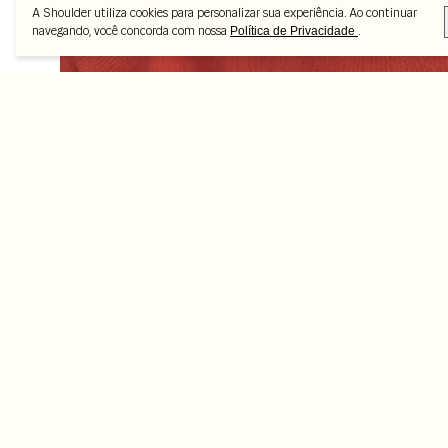
A Shoulder utiliza cookies para personalizar sua experiência. Ao continuar
navegando, você concorda com nossa
.
Política de Privacidade
Peças selecionadas
-45%
-35%