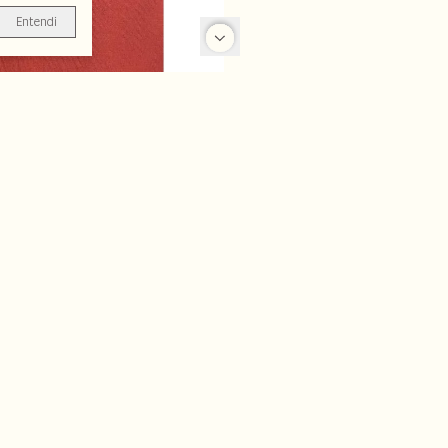
Entendi
-50%
-50%