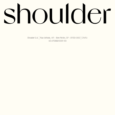
Shoulder S.A. | Rua Anhaia, 411 - Bom Retiro, SP - 01130-000 | CNPJ:
43.470566/0001-90