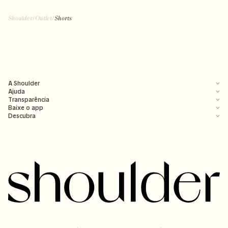
Shoulder
/
Outlet
/
Shorts
A Shoulder
Ajuda
Transparência
Baixe o app
Descubra