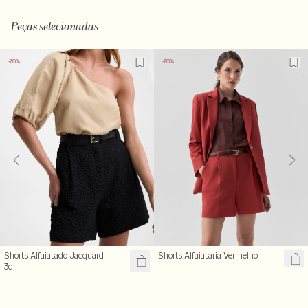
Peças selecionadas
-70%
-70%
Shorts Alfaiatado Jacquard
Shorts Alfaiataria Vermelho
3d