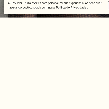
A Shoulder utiliza cookies para personalizar sua experiência. Ao continuar
navegando, você concorda com nossa
.
Política de Privacidade
Peças selecionadas
-16%
-50%