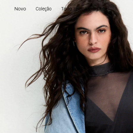
Novo
Todo tempo
Coleção
Outlet