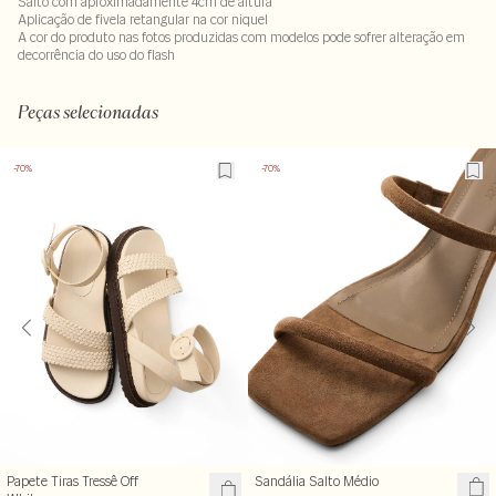
Salto com aproximadamente 4cm de altura
Aplicação de fivela retangular na cor niquel
A cor do produto nas fotos produzidas com modelos pode sofrer alteração em
decorrência do uso do flash
100% couro
Peças selecionadas
-70%
-70%
Papete Tiras Tressê Off
Sandália Salto Médio