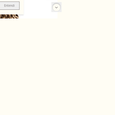
Entendi
-70%