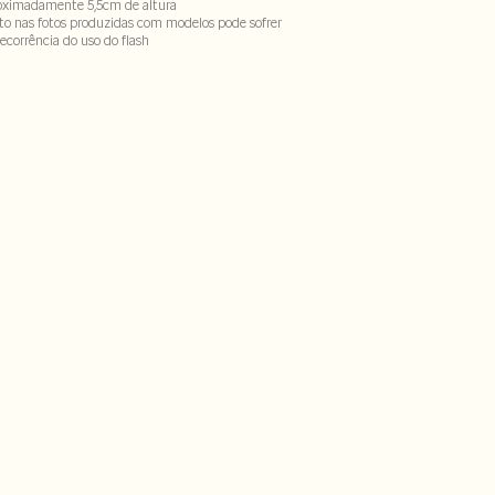
oximadamente 5,5cm de altura
to nas fotos produzidas com modelos pode sofrer
ecorrência do uso do flash