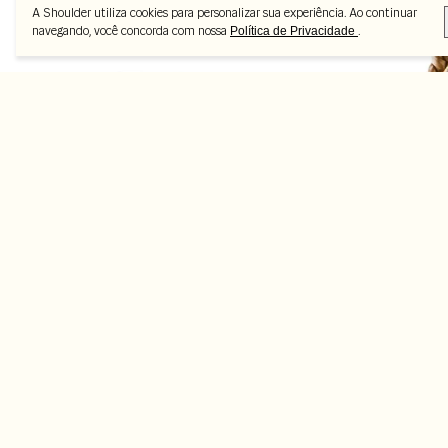
A Shoulder utiliza cookies para personalizar sua experiência. Ao continuar
navegando, você concorda com nossa
.
Política de Privacidade
Peças selecionadas
-50%