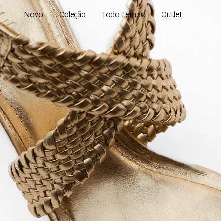
Novo
Todo tempo
Coleção
Outlet