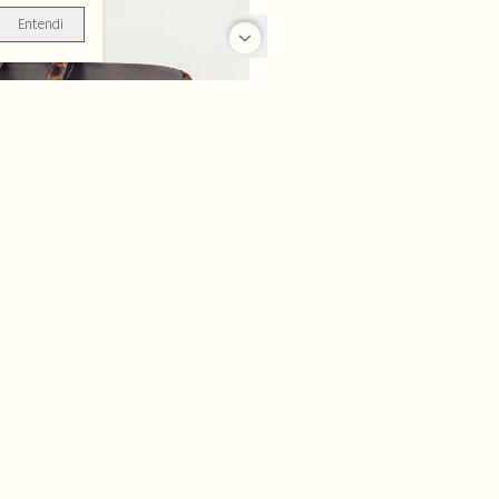
Entendi
-70%