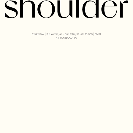
Shoulder S.A. | Rua Anhaia, 411 - Bom Retiro, SP - 01130-000 | CNPJ:
43.470566/0001-90