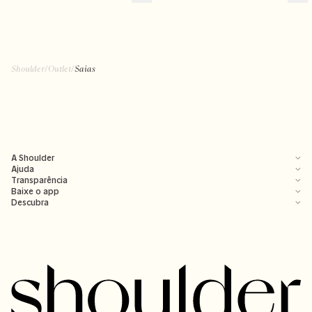
Shoulder
/
Outlet
/
Saias
A Shoulder
Ajuda
Transparência
Baixe o app
Descubra