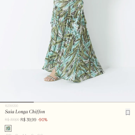
162095300
Saia Longa Chiffon
R$ 39,99
-90%
R$ 399,00