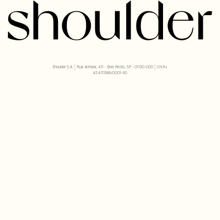
Shoulder S.A. | Rua Anhaia, 411 - Bom Retiro, SP - 01130-000 | CNPJ:
43.470566/0001-90