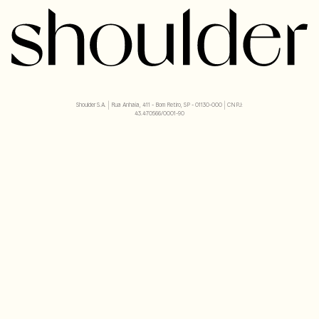
Shoulder S.A. | Rua Anhaia, 411 - Bom Retiro, SP - 01130-000 | CNPJ:
43.470566/0001-90